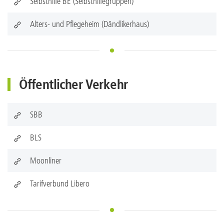
Selbsthilfe BE (Selbsthilfegruppen)
Alters- und Pflegeheim (Dändlikerhaus)
Öffentlicher Verkehr
SBB
BLS
Moonliner
Tarifverbund Libero