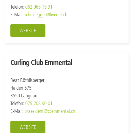
Telefon:
062 965 15 31
E-Mail:
scheidegger@livenet.ch
WEBSITE
Curling Club Emmental
Beat Röthlisberger
Halden 575
3550 Langnau
Telefon:
079 208 90 01
E-Mail:
praesident@ccemmental.ch
WEBSITE