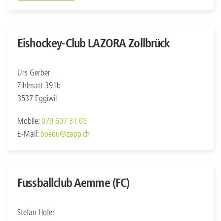
Eishockey-Club LAZORA Zollbrück
Urs Gerber
Zihlmatt 391b
3537 Eggiwil
Mobile:
079 607 31 05
E-Mail:
boedu@zapp.ch
Fussballclub Aemme (FC)
Stefan Hofer