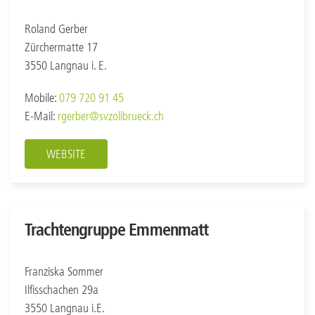
Roland Gerber
Zürchermatte 17
3550 Langnau i. E.
Mobile:
079 720 91 45
E-Mail:
rgerber@svzollbrueck.ch
WEBSITE
Trachtengruppe Emmenmatt
Franziska Sommer
Ilfisschachen 29a
3550 Langnau i.E.