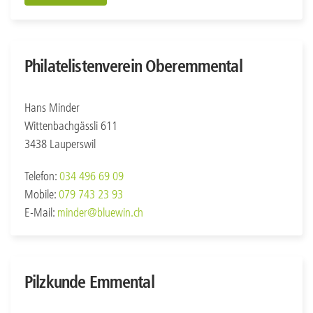
Philatelistenverein Oberemmental
Hans Minder
Wittenbachgässli 611
3438 Lauperswil
Telefon:
034 496 69 09
Mobile:
079 743 23 93
E-Mail:
minder@bluewin.ch
Pilzkunde Emmental