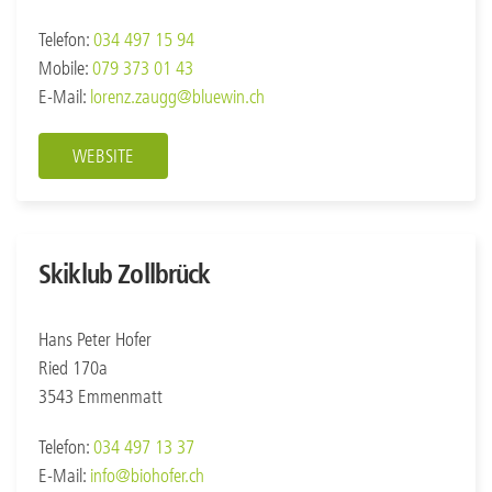
Telefon:
034 497 15 94
Mobile:
079 373 01 43
E-Mail:
lorenz.zaugg@bluewin.ch
WEBSITE
Skiklub Zollbrück
Hans Peter Hofer
Ried 170a
3543 Emmenmatt
Telefon:
034 497 13 37
E-Mail:
info@biohofer.ch