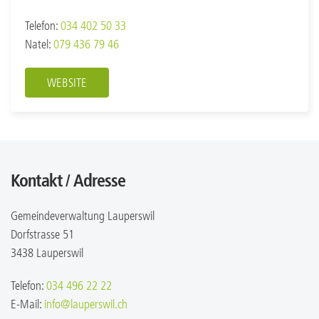
Telefon:
034 402 50 33
Natel:
079 436 79 46
WEBSITE
Kontakt / Adresse
Gemeindeverwaltung Lauperswil
Dorfstrasse 51
3438 Lauperswil
Telefon:
034 496 22 22
E-Mail:
info@lauperswil.ch