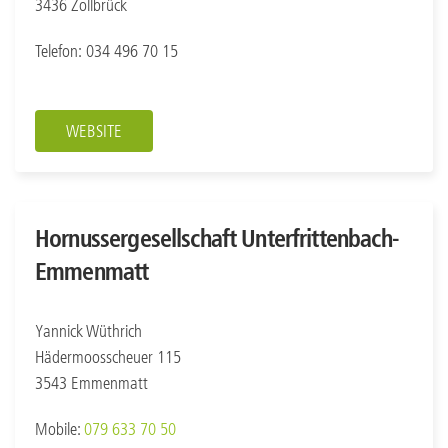
3436 Zollbrück
Telefon: 034 496 70 15
WEBSITE
Hornussergesellschaft Unterfrittenbach-
Emmenmatt
Yannick Wüthrich
Hädermoosscheuer 115
3543 Emmenmatt
Mobile:
079 633 70 50