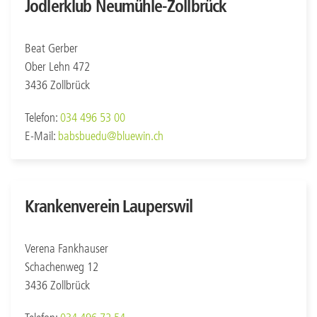
Jodlerklub Neumühle-Zollbrück
Beat Gerber
Ober Lehn 472
3436 Zollbrück
Telefon:
034 496 53 00
E-Mail:
babsbuedu@bluewin.ch
Krankenverein Lauperswil
Verena Fankhauser
Schachenweg 12
3436 Zollbrück