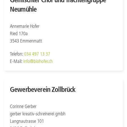
Neumühle
Annemarie Hofer
Ried 170a
3543 Emmenmatt
Telefon:
034 497 13 37
E-Mail:
info@biohofer.ch
Gewerbeverein Zollbrück
Corinne Gerber
gerber kreativ-schreinerei gmbh
Langnautrasse 101