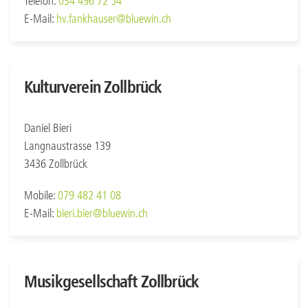
Telefon:
034 496 72 54
E-Mail:
hv.fankhauser@bluewin.ch
Kulturverein Zollbrück
Daniel Bieri
Langnaustrasse 139
3436 Zollbrück
Mobile:
079 482 41 08
E-Mail:
bieri.bier@bluewin.ch
Musikgesellschaft Zollbrück