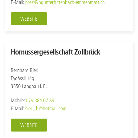
E-Mail:
presi@hgunterfrittenbach-emmenmatt.ch
WEBSITE
Hornussergesellschaft Zollbrück
Bernhard Bieri
Eygässli 14g
3550 Langnau i. E.
Mobile:
079 384 07 89
E-Mail:
bieri_b@hotmail.com
WEBSITE