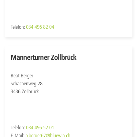
Telefon:
034 496 82 04
Männerturner Zollbrück
Beat Berger
Schachenweg 28
3436 Zollbrück
Telefon:
034 496 52 01
E-Mail:
b.berger67@bluewin.ch