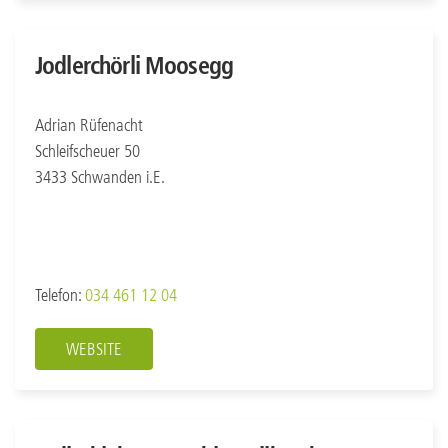
Jodlerchörli Moosegg
Adrian Rüfenacht
Schleifscheuer 50
3433 Schwanden i.E.
Telefon:
034 461 12 04
WEBSITE