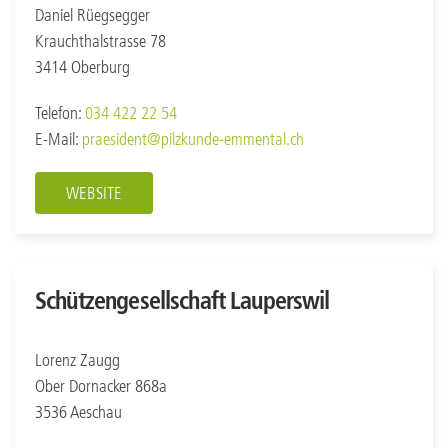
Daniel Rüegsegger
Krauchthalstrasse 78
3414 Oberburg
Telefon:
034 422 22 54
E-Mail:
praesident@pilzkunde-emmental.ch
WEBSITE
Schützengesellschaft Lauperswil
Lorenz Zaugg
Ober Dornacker 868a
3536 Aeschau