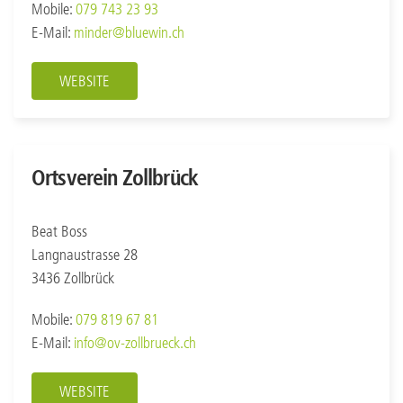
Mobile:
079 743 23 93
E-Mail:
minder@bluewin.ch
WEBSITE
Ortsverein Zollbrück
Beat Boss
Langnaustrasse 28
3436 Zollbrück
Mobile:
079 819 67 81
E-Mail:
info@ov-zollbrueck.ch
WEBSITE