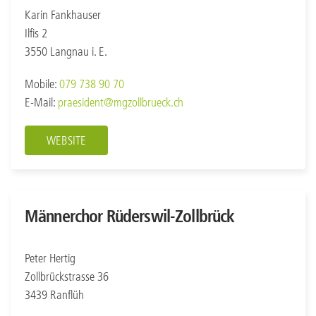
Karin Fankhauser
Ilfis 2
3550 Langnau i. E.
Mobile:
079 738 90 70
E-Mail:
praesident@mgzollbrueck.ch
WEBSITE
Männerchor Rüderswil-Zollbrück
Peter Hertig
Zollbrückstrasse 36
3439 Ranflüh