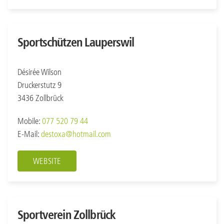
Sportschützen Lauperswil
Désirée Wilson
Druckerstutz 9
3436 Zollbrück
Mobile:
077 520 79 44
E-Mail:
destoxa@hotmail.com
WEBSITE
Sportverein Zollbrück