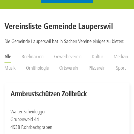
Vereinsliste Gemeinde Lauperswil
Die Gemeinde Lauperswil hat in Sachen Vereine einiges zu bieten:
Alle
Briefmarken
Gewerbeverein
Kultur
Medizin
Musik
Ornithologie
Ortsverein
Pilzverein
Sport
Armbrustschützen Zollbrück
Walter Scheidegger
Grubenweid 44
4938 Rohrbachgraben