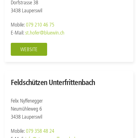
Dorfstrasse 38
3438 Lauperswil
Mobile:
079 210 46 75
E-Mail:
st.hofer@bluewin.ch
WEBSITE
Feldschützen Unterfrittenbach
Felix Nyffenegger
Neumühleweg 6
3438 Lauperswil
Mobile:
079 358 48 24