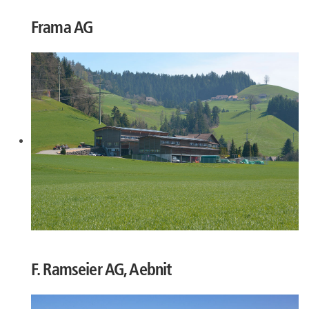
Frama AG
F. Ramseier AG, Aebnit