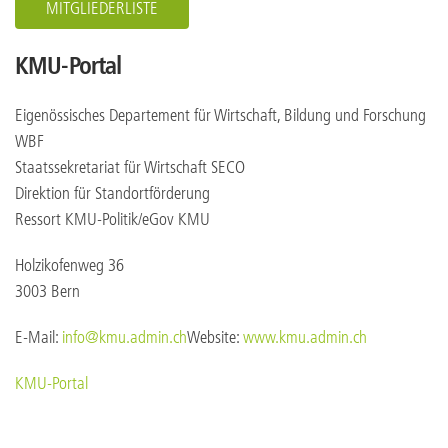
MITGLIEDERLISTE
KMU-Portal
Eigenössisches Departement für Wirtschaft, Bildung und Forschung
WBF
Staatssekretariat für Wirtschaft SECO
Direktion für Standortförderung
Ressort KMU-Politik/eGov KMU
Holzikofenweg 36
3003 Bern
E-Mail:
info@kmu.admin.ch
Website:
www.kmu.admin.ch
KMU-Portal