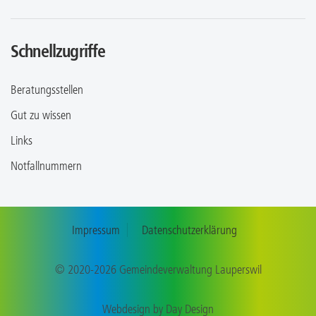
Schnellzugriffe
Beratungsstellen
Gut zu wissen
Links
Notfallnummern
Impressum
Datenschutzerklärung
© 2020-2026 Gemeindeverwaltung Lauperswil
Webdesign by
Day Design