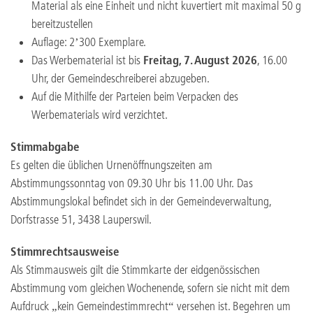
Material als eine Einheit und nicht kuvertiert mit maximal 50 g
bereitzustellen
Auflage: 2’300 Exemplare.
Das Werbematerial ist bis
Freitag, 7. August 2026
, 16.00
Uhr, der Gemeindeschreiberei abzugeben.
Auf die Mithilfe der Parteien beim Verpacken des
Werbematerials wird verzichtet.
Stimmabgabe
Es gelten die üblichen Urnenöffnungszeiten am
Abstimmungssonntag von 09.30 Uhr bis 11.00 Uhr. Das
Abstimmungslokal befindet sich in der Gemeindeverwaltung,
Dorfstrasse 51, 3438 Lauperswil.
Stimmrechtsausweise
Als Stimmausweis gilt die Stimmkarte der eidgenössischen
Abstimmung vom gleichen Wochenende, sofern sie nicht mit dem
Aufdruck „kein Gemeindestimmrecht“ versehen ist. Begehren um