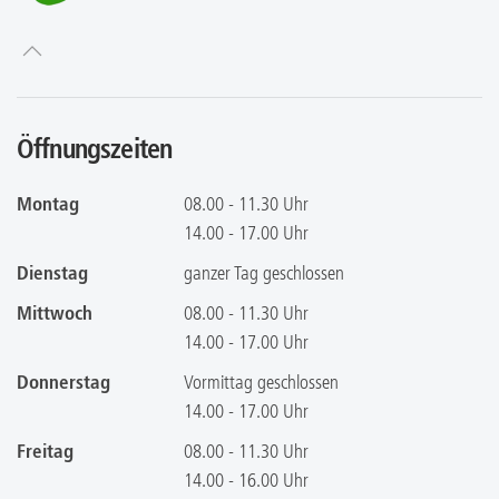
Öffnungszeiten
Montag
08.00 - 11.30 Uhr
14.00 - 17.00 Uhr
Dienstag
ganzer Tag geschlossen
Mittwoch
08.00 - 11.30 Uhr
14.00 - 17.00 Uhr
Donnerstag
Vormittag geschlossen
14.00 - 17.00 Uhr
Freitag
08.00 - 11.30 Uhr
14.00 - 16.00 Uhr