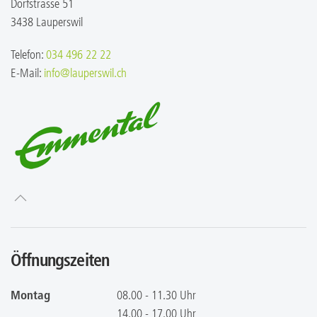
Dorfstrasse 51
3438 Lauperswil
Telefon:
034 496 22 22
E-Mail:
info@lauperswil.ch
Öffnungszeiten
Montag
08.00 - 11.30 Uhr
14.00 - 17.00 Uhr