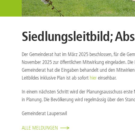
Siedlungsleitbild; Ab
Der Gemeinderat hat im März 2025 beschlossen, für die Geme
November 2025 zur öffentlichen Mitwirkung eingeladen. Die
Gemeinderat hat die Eingaben behandelt und den Mitwirkende
Leitbildes inklusive Plan ist ab sofort
hier
einsehbar.
In einem nächsten Schritt wird der Planungsausschuss erste
in Planung. Die Bevölkerung wird regelmässig über den Stand
Gemeinderat Lauperswil
ALLE MELDUNGEN