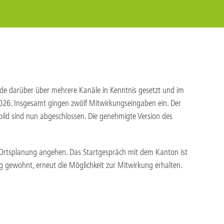
rde darüber über mehrere Kanäle in Kenntnis gesetzt und im
26. Insgesamt gingen zwölf Mitwirkungseingaben ein. Der
bild sind nun abgeschlossen. Die genehmigte Version des
r Ortsplanung angehen. Das Startgespräch mit dem Kanton ist
ng gewohnt, erneut die Möglichkeit zur Mitwirkung erhalten.