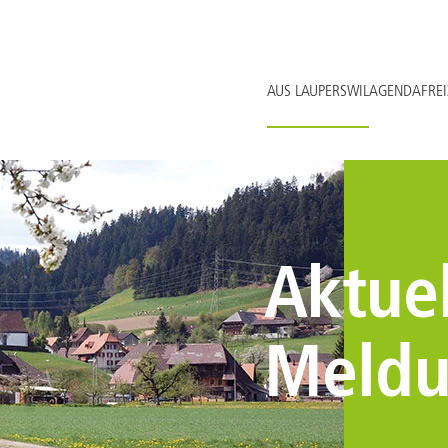
AUS LAUPERSWIL
AGENDA
FREI
Aktuel
Meld