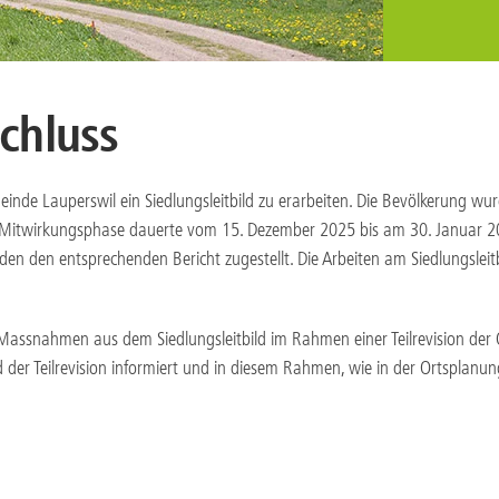
schluss
inde Lauperswil ein Siedlungsleitbild zu erarbeiten. Die Bevölkerung wu
 Mitwirkungsphase dauerte vom 15. Dezember 2025 bis am 30. Januar 20
n den entsprechenden Bericht zugestellt. Die Arbeiten am Siedlungsleit
 Massnahmen aus dem Siedlungsleitbild im Rahmen einer Teilrevision de
 der Teilrevision informiert und in diesem Rahmen, wie in der Ortsplanu