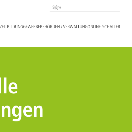
ZEIT
BILDUNG
GEWERBE
BEHÖRDEN / VERWALTUNG
ONLINE-SCHALTER
le
ungen