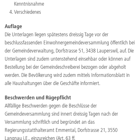
Kenntnisnahme
Verschiedenes
Auflage
Die Unterlagen liegen spätestens dreissig Tage vor der
beschlussfassenden Einwohnergemeindeversammlung öffentlich bei
der Gemeindeverwaltung, Dorfstrasse 51, 3438 Lauperswil, auf. Die
Unterlagen sind zudem untenstehend einsehbar oder können auf
Bestellung bei der Gemeindeschreiberei bezogen oder abgeholt
werden. Die Bevölkerung wird zudem mittels Informationsblatt in
alle Haushaltungen über die Geschäfte informiert.
Beschwerden und Rügepflicht
Allfällige Beschwerden gegen die Beschlüsse der
Gemeindeversammlung sind innert dreissig Tagen nach der
Versammlung schriftlich und begründet an das
Regierungsstatthalteramt Emmental, Dorfstrasse 21, 3550
Langnau i.E., einzureichen (Art. 63 ff.