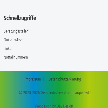
Schnellzugriffe
Beratungsstellen
Gut zu wissen
Links
Notfallnummern
Impressum
Datenschutzerklärung
© 2020-2026 Gemeindeverwaltung Lauperswil
Webdesign by
Day Design